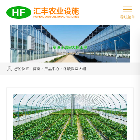
您的位置：
首页
>
产品中心
>
冬暖温室大棚