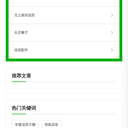
无土栽培温室
生态餐厅
温室配件
推荐文章
热门关键词
冬暖温室大棚
智能温室