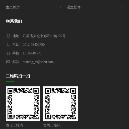
生态餐厅
温室配件
联系我们
地址：江苏省太仓市郑和中路122号
电话：0512-53452750
手机：13182681771
邮箱：huifeng_tc@sohu.com
二维码扫一扫
微信二维码
官网二维码