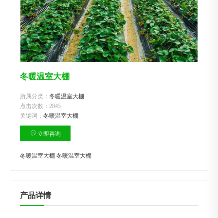
冬暖温室大棚
所属分类：
冬暖温室大棚
点击次数：
2845
关键词：
冬暖温室大棚
立即咨询
冬暖温室大棚
冬暖温室大棚
产品详情