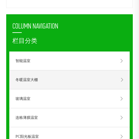
COLUMN NAVIGATION
栏目分类
智能温室
冬暖温室大棚
玻璃温室
连栋薄膜温室
PC阳光板温室