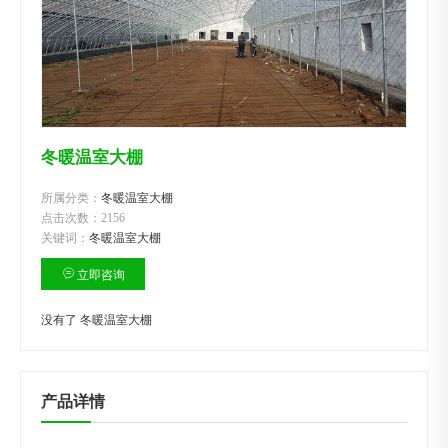
冬暖温室大棚
所属分类：
冬暖温室大棚
点击次数：
2156
关键词：
冬暖温室大棚
立即咨询
没有了
冬暖温室大棚
产品详情