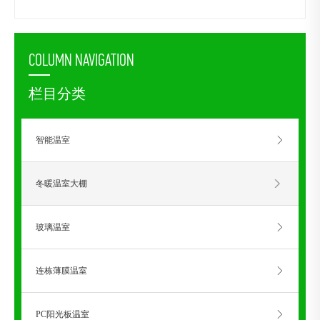
COLUMN NAVIGATION
栏目分类
智能温室
冬暖温室大棚
玻璃温室
连栋薄膜温室
PC阳光板温室