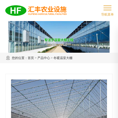
您的位置：
首页
>
产品中心
>
冬暖温室大棚