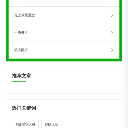
无土栽培温室
生态餐厅
温室配件
推荐文章
热门关键词
冬暖温室大棚
智能温室