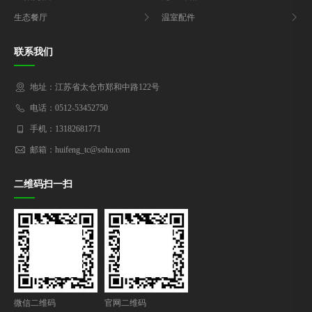
生态餐厅
温室配件
联系我们
地址：江苏省太仓市郑和中路122号
电话：0512-53452750
手机：13182681771
邮箱：huifeng_tc@sohu.com
二维码扫一扫
微信二维码
官网二维码