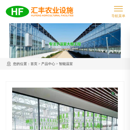
您的位置：
首页
>
产品中心
>
智能温室