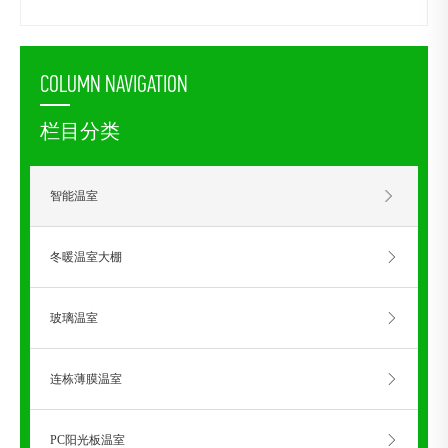
COLUMN NAVIGATION
栏目分类
智能温室
冬暖温室大棚
玻璃温室
连栋薄膜温室
PC阳光板温室