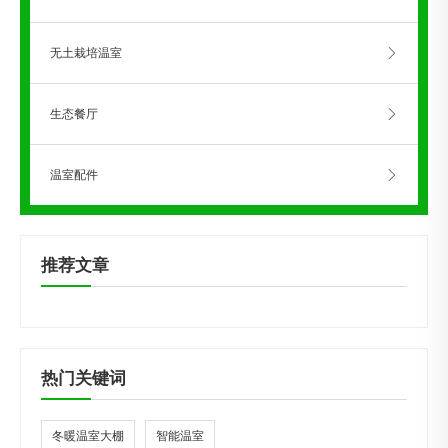
无土栽培温室
生态餐厅
温室配件
推荐文章
热门关键词
冬暖温室大棚
智能温室