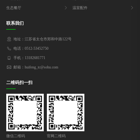
生态餐厅
温室配件
联系我们
地址：江苏省太仓市郑和中路122号
电话：0512-53452750
手机：13182681771
邮箱：huifeng_tc@sohu.com
二维码扫一扫
微信二维码
官网二维码